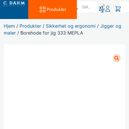
0
Produkter
Hjem
/
Produkter
/
Sikkerhet og ergonomi
/
Jigger og
maler
/ Borehode for jig 333 MEPLA