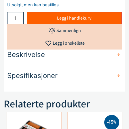
Utsolgt, men kan bestilles
Legg i handlekurv
Sammenlign
Legg i ønskeliste
Beskrivelse
Spesifikasjoner
Relaterte produkter
-45%