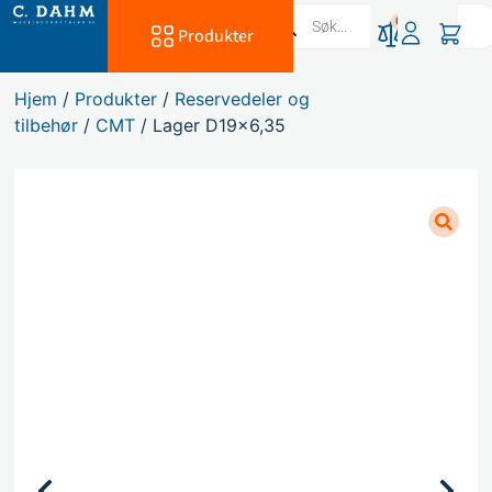
0
Produkter
Hjem
/
Produkter
/
Reservedeler og
tilbehør
/
CMT
/ Lager D19x6,35