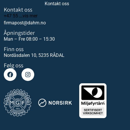
Kontakt oss
Kontakt oss
+47 55 ...vis mer
firmapost@dahm.no
Åpningstider
Man – Fre 08:00 – 15:30
Finn oss
Nordåsdalen 10, 5235 RÅDAL
Følg oss