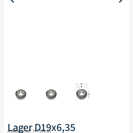
Lager D19x6,35
Artikkelnr. CMT 791.004.00