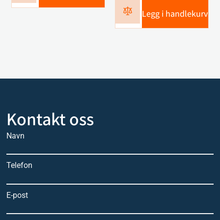
Legg i handlekurv
Kontakt oss
Navn
Telefon
E-post