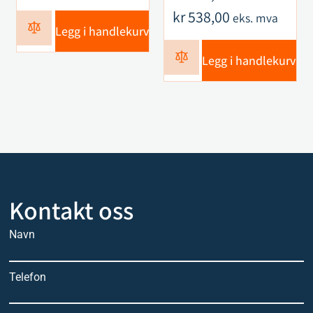
kr
538,00
eks. mva
Legg i handlekurv
Legg i handlekurv
Kontakt oss
Navn
Telefon