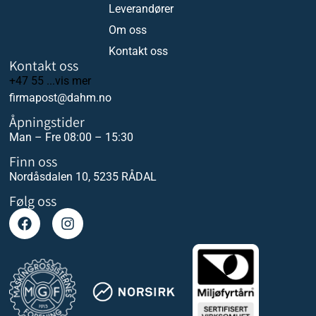
Leverandører
Om oss
Kontakt oss
Kontakt oss
+47 55 ...vis mer
firmapost@dahm.no
Åpningstider
Man – Fre 08:00 – 15:30
Finn oss
Nordåsdalen 10, 5235 RÅDAL
Følg oss