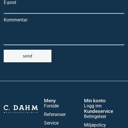
E-post
Kommentar
send
Meny
Min konto
Forside
Logg inn
Kundeservice
Referanser
Betingelser
Service
Miljøpolicy