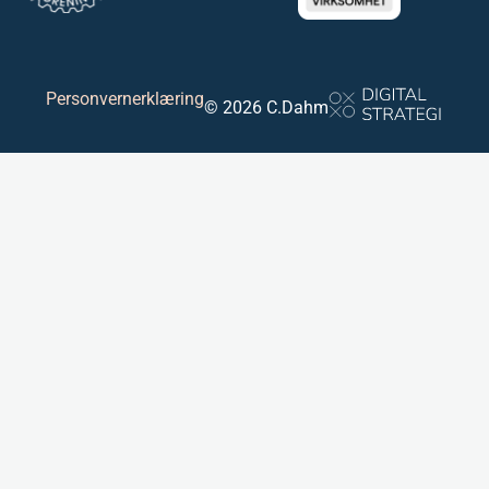
Personvernerklæring
© 2026 C.Dahm