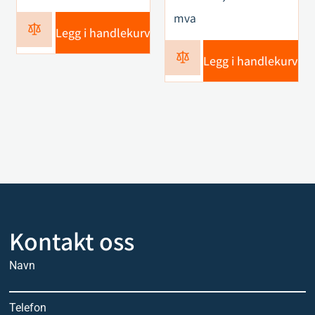
mva
Legg i handlekurv
Legg i handlekurv
Kontakt oss
Navn
Telefon