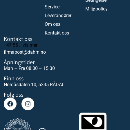
Betingelser
Service
Miljøpolicy
Leverandører
Om oss
Kontakt oss
Kontakt oss
+47 55 ...vis mer
firmapost@dahm.no
Åpningstider
Man – Fre 08:00 – 15:30
Finn oss
Nordåsdalen 10, 5235 RÅDAL
Følg oss