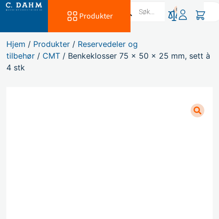
0
Produkter
Hjem
/
Produkter
/
Reservedeler og
tilbehør
/
CMT
/ Benkeklosser 75 x 50 x 25 mm, sett à
4 stk