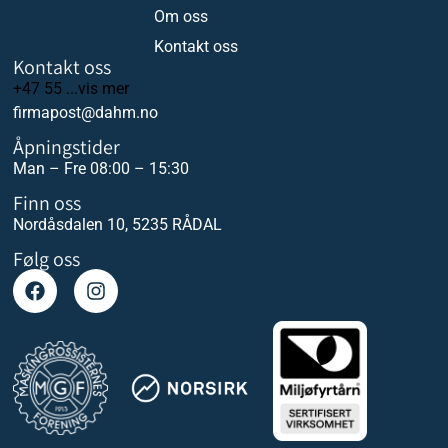
Om oss
Kontakt oss
Kontakt oss
+47 55 ...vis mer
firmapost@dahm.no
Åpningstider
Man – Fre 08:00 – 15:30
Finn oss
Nordåsdalen 10, 5235 RÅDAL
Følg oss