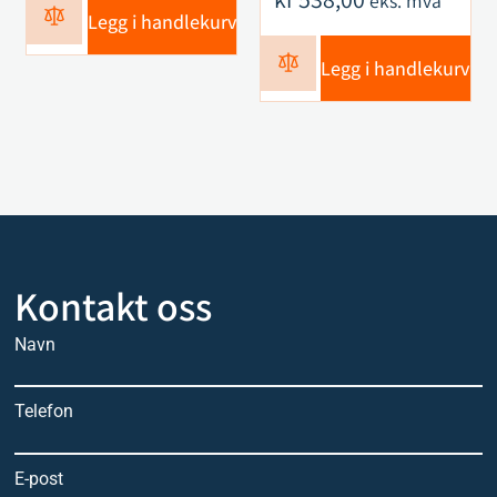
eks. mva
Legg i handlekurv
Legg i handlekurv
Kontakt oss
Navn
Telefon
E-post