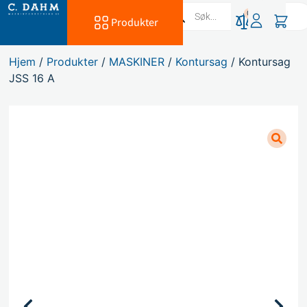
0
Produkter
Hjem
/
Produkter
/
MASKINER
/
Kontursag
/ Kontursag
JSS 16 A