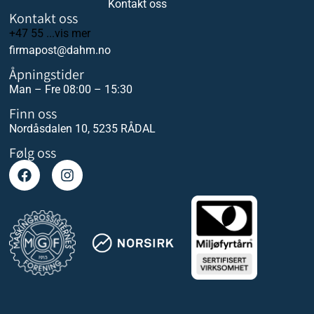
Kontakt oss
Kontakt oss
+47 55 ...vis mer
firmapost@dahm.no
Åpningstider
Man – Fre 08:00 – 15:30
Finn oss
Nordåsdalen 10, 5235 RÅDAL
Følg oss