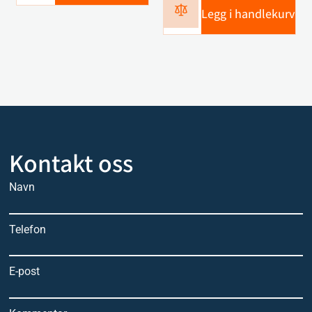
Legg i handlekurv
Kontakt oss
Navn
Telefon
E-post