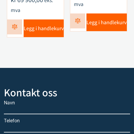
eks.
mva
mva
Legg i handlekurv
Legg i handlekurv
Kontakt oss
Navn
Telefon