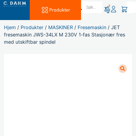
0
Produkter
Hjem
/
Produkter
/
MASKINER
/
Fresemaskin
/ JET
fresemaskin JWS-34LX M 230V 1-fas Stasjonær fres
med utskiftbar spindel