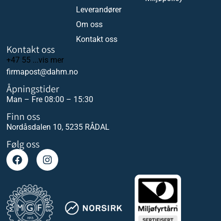
Leverandører
Om oss
Kontakt oss
Kontakt oss
+47 55 ...vis mer
firmapost@dahm.no
Åpningstider
Man – Fre 08:00 – 15:30
Finn oss
Nordåsdalen 10, 5235 RÅDAL
Følg oss