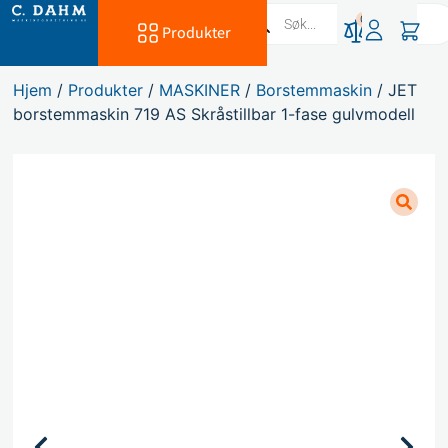
0
Produkter
Hjem
/
Produkter
/
MASKINER
/
Borstemmaskin
/ JET
borstemmaskin 719 AS Skråstillbar 1-fase gulvmodell