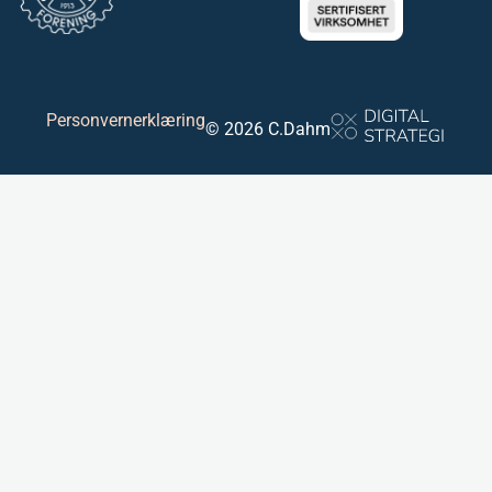
Personvernerklæring
© 2026 C.Dahm