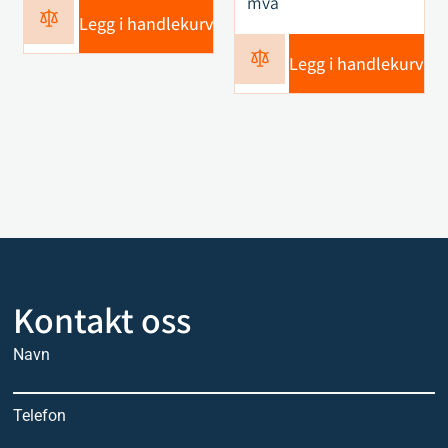
mva
Legg i handlekurv
Legg i handlekurv
Kontakt oss
Navn
Telefon