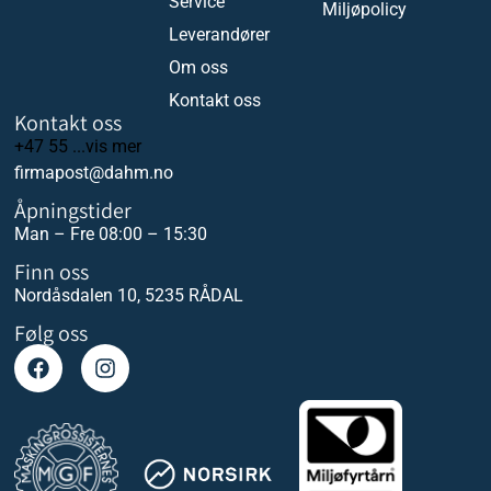
Service
Miljøpolicy
Leverandører
Om oss
Kontakt oss
Kontakt oss
+47 55 ...vis mer
firmapost@dahm.no
Åpningstider
Man – Fre 08:00 – 15:30
Finn oss
Nordåsdalen 10, 5235 RÅDAL
Følg oss