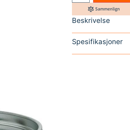
Sammenlign
Beskrivelse
Spesifikasjoner