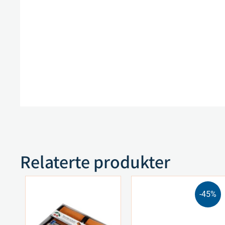
Relaterte produkter
-45%