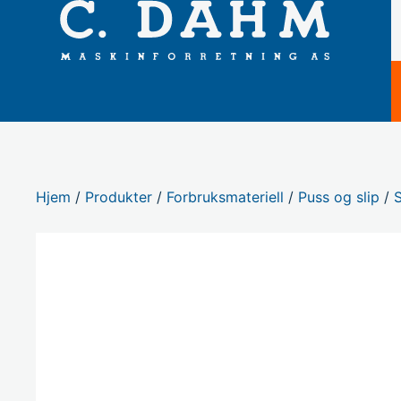
Hjem
/
Produkter
/
Forbruksmateriell
/
Puss og slip
/