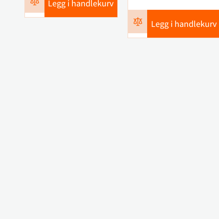
Legg i handlekurv
Legg i handlekurv
Kontakt oss