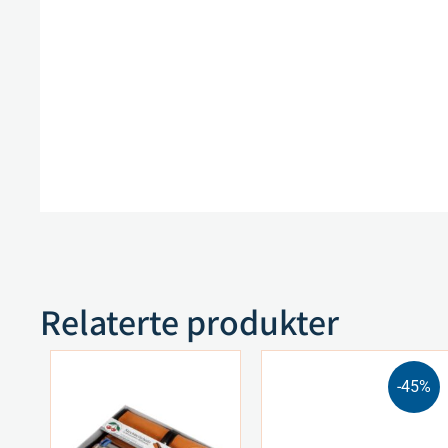
Relaterte produkter
-45%