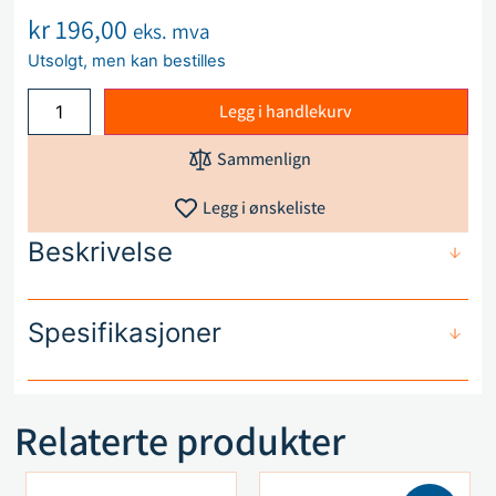
kr
196,00
eks. mva
Utsolgt, men kan bestilles
Legg i handlekurv
Sammenlign
Legg i ønskeliste
Beskrivelse
Spesifikasjoner
Relaterte produkter