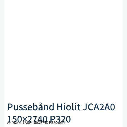
Pussebånd Hiolit JCA2A0
150×2740 P320
Artikkelnr. LAUR 150X2740 P320 JCA