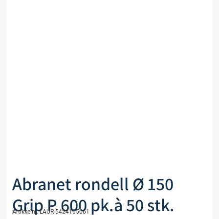
Abranet rondell Ø 150
Grip P 600 pk.à 50 stk.
Artikkelnr. LAUR 5424105061