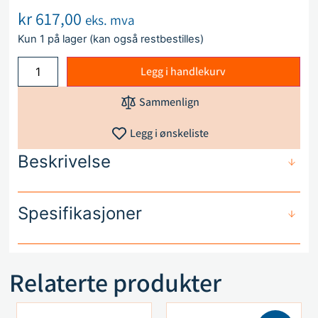
kr
617,00
eks. mva
Kun 1 på lager (kan også restbestilles)
Legg i handlekurv
Sammenlign
Legg i ønskeliste
Beskrivelse
Spesifikasjoner
Relaterte produkter