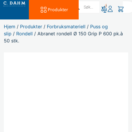
0
Produkter
Hjem
/
Produkter
/
Forbruksmateriell
/
Puss og
slip
/
Rondell
/ Abranet rondell Ø 150 Grip P 600 pk.à
50 stk.