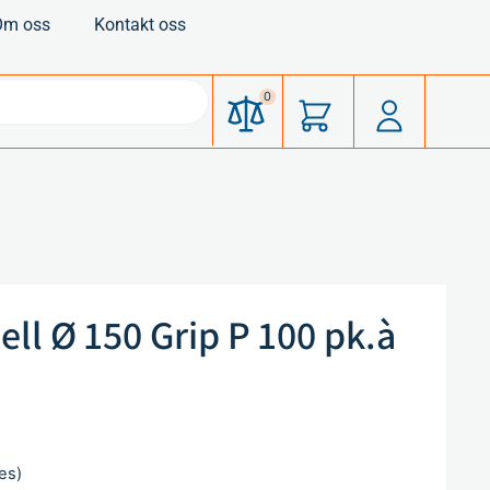
Om oss
Kontakt oss
0
ll Ø 150 Grip P 100 pk.à
es)