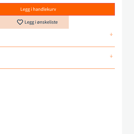
Legg i handlekurv
Legg i ønskeliste