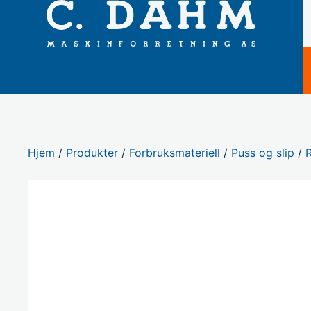
Hjem
/
Produkter
/
Forbruksmateriell
/
Puss og slip
/