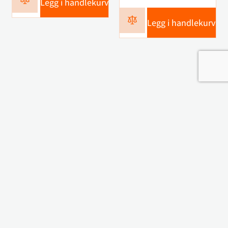
Legg i handlekurv
Legg i handlekurv
Kontakt oss
Navn
Telefon