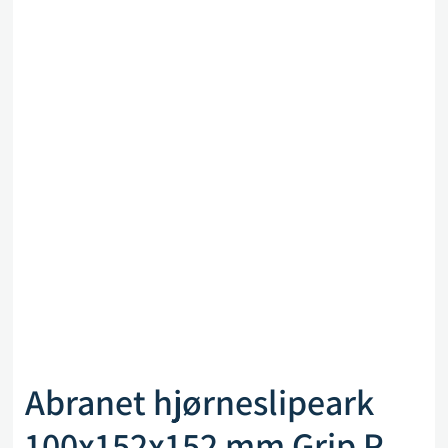
Abranet hjørneslipeark
100x152x152 mm Grip P