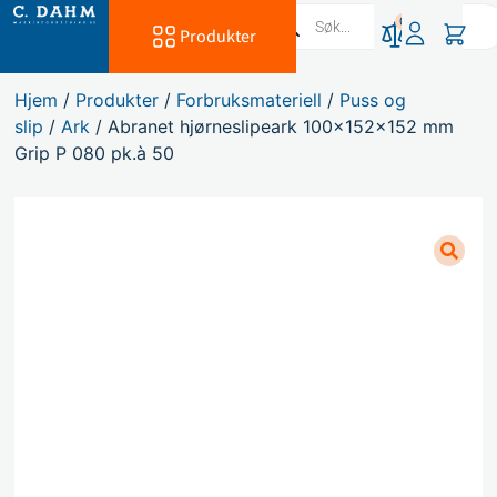
0
Produkter
Hjem
/
Produkter
/
Forbruksmateriell
/
Puss og
slip
/
Ark
/ Abranet hjørneslipeark 100x152x152 mm
Grip P 080 pk.à 50