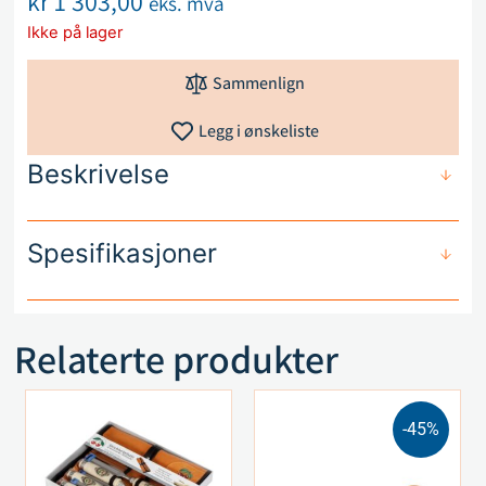
kr
1 303,00
eks. mva
Ikke på lager
Sammenlign
Legg i ønskeliste
Beskrivelse
Spesifikasjoner
Relaterte produkter
-45%