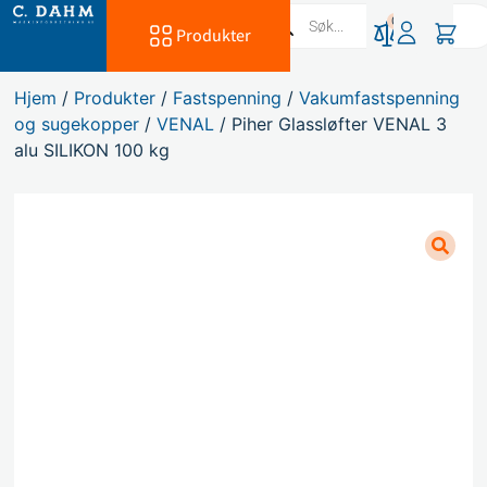
0
Produkter
Hjem
/
Produkter
/
Fastspenning
/
Vakumfastspenning
og sugekopper
/
VENAL
/ Piher Glassløfter VENAL 3
alu SILIKON 100 kg