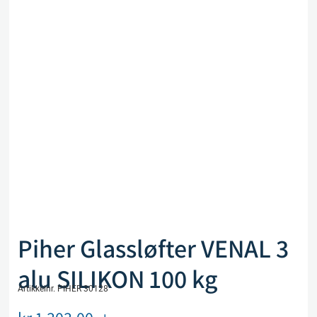
Piher Glassløfter VENAL 3
alu SILIKON 100 kg
Artikkelnr. PIHER 30128