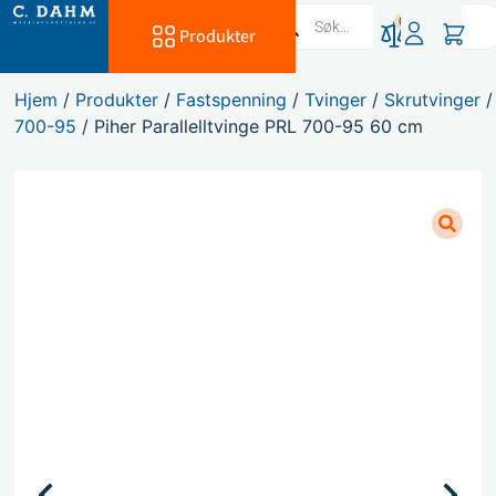
0
Produkter
Hjem
/
Produkter
/
Fastspenning
/
Tvinger
/
Skrutvinger
700-95
/ Piher Parallelltvinge PRL 700-95 60 cm