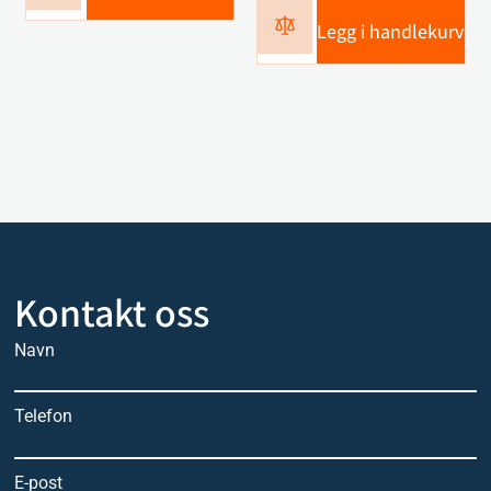
Legg i handlekurv
Kontakt oss
Navn
Telefon
E-post