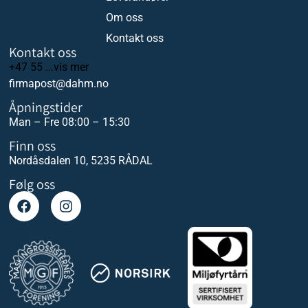
Om oss
Kontakt oss
Kontakt oss
+47 55 ...vis mer
firmapost@dahm.no
Åpningstider
Man – Fre 08:00 – 15:30
Finn oss
Nordåsdalen 10, 5235 RÅDAL
Følg oss