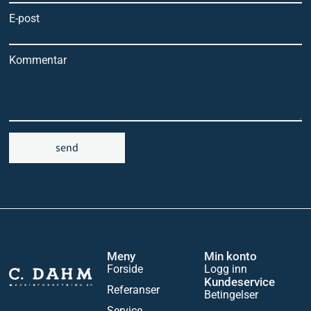
E-post
Kommentar
send
Meny
Min konto
Forside
Logg inn
Kundeservice
Referanser
Betingelser
Service