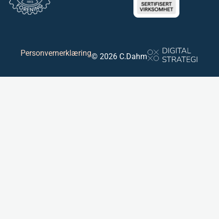
Personvernerklæring
© 2026 C.Dahm