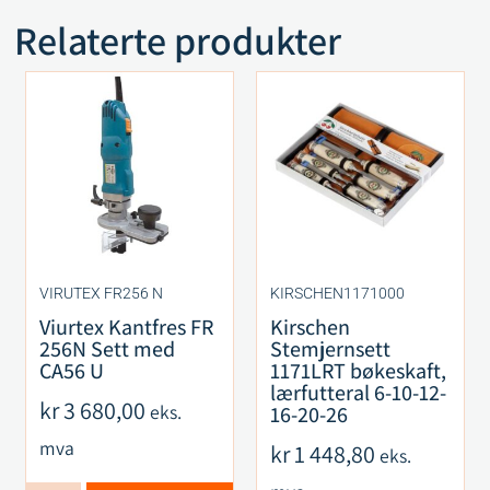
Relaterte produkter
VIRUTEX FR256 N
KIRSCHEN1171000
Viurtex Kantfres FR
Kirschen
256N Sett med
Stemjernsett
CA56 U
1171LRT bøkeskaft,
lærfutteral 6-10-12-
kr
3 680,00
eks.
16-20-26
mva
kr
1 448,80
eks.