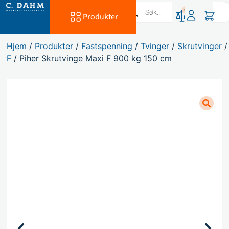
0
Produkter
Hjem
/
Produkter
/
Fastspenning
/
Tvinger
/
Skrutvinger
F
/ Piher Skrutvinge Maxi F 900 kg 150 cm