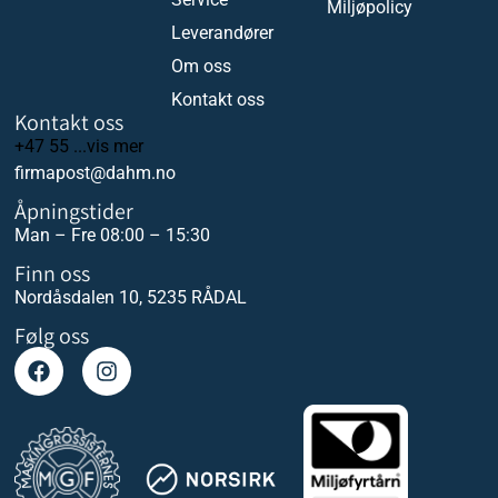
Miljøpolicy
Leverandører
Om oss
Kontakt oss
Kontakt oss
+47 55 ...vis mer
firmapost@dahm.no
Åpningstider
Man – Fre 08:00 – 15:30
Finn oss
Nordåsdalen 10, 5235 RÅDAL
Følg oss