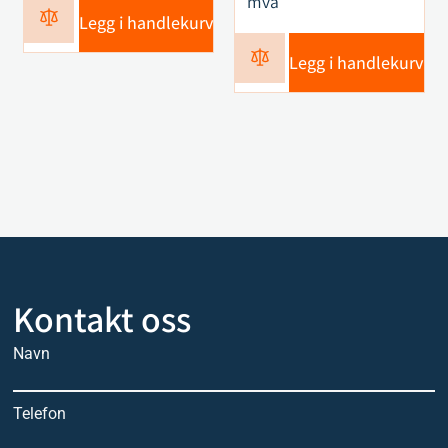
mva
Legg i handlekurv
Legg i handlekurv
Kontakt oss
Navn
Telefon