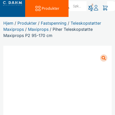
0
Produkter
Hjem
/
Produkter
/
Fastspenning
/
Teleskopstøtter
Maxiprops
/
Maxiprops
/ Piher Teleskopstøtte
Maxiprops P2 95-170 cm