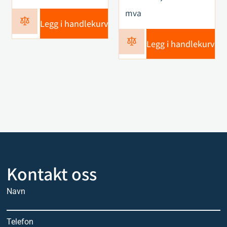
mva
Legg i handlekurv
Legg i handlekurv
Kontakt oss
Navn
Telefon