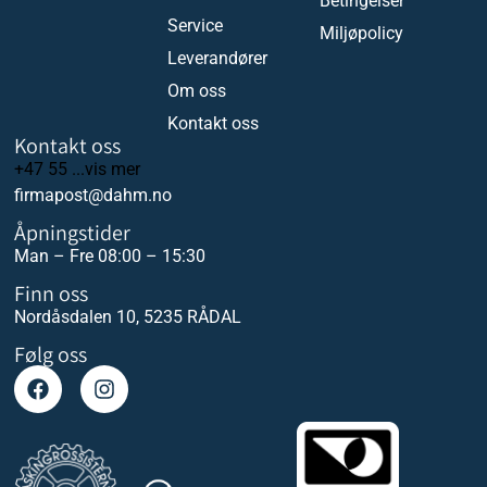
Betingelser
Service
Miljøpolicy
Leverandører
Om oss
Kontakt oss
Kontakt oss
+47 55 ...vis mer
firmapost@dahm.no
Åpningstider
Man – Fre 08:00 – 15:30
Finn oss
Nordåsdalen 10, 5235 RÅDAL
Følg oss