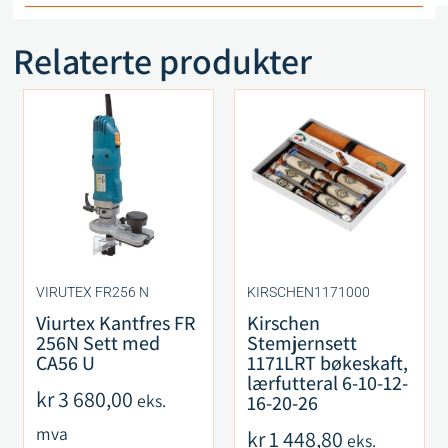
Relaterte produkter
VIRUTEX FR256 N
KIRSCHEN1171000
Viurtex Kantfres FR
Kirschen
256N Sett med
Stemjernsett
CA56 U
1171LRT bøkeskaft,
lærfutteral 6-10-12-
kr
3 680,00
eks.
16-20-26
mva
kr
1 448,80
eks.