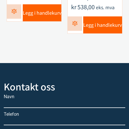
kr
538,00
eks. mva
Legg i handlekurv
Legg i handlekurv
Kontakt oss
Navn
Telefon