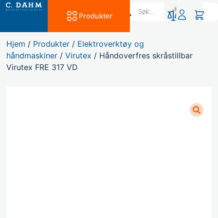
0
Produkter
Hjem
/
Produkter
/
Elektroverktøy og
håndmaskiner
/
Virutex
/ Håndoverfres skråstillbar
Virutex FRE 317 VD