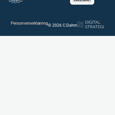
Personvernerklæring
© 2026 C.Dahm