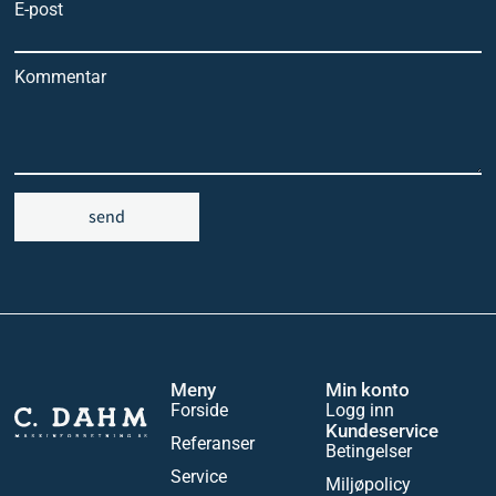
E-post
Kommentar
send
Meny
Min konto
Forside
Logg inn
Kundeservice
Referanser
Betingelser
Service
Miljøpolicy