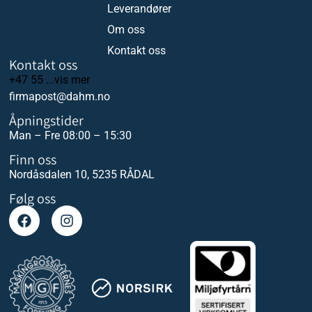
Leverandører
Om oss
Kontakt oss
Kontakt oss
+47 55 ...vis mer
firmapost@dahm.no
Åpningstider
Man – Fre 08:00 – 15:30
Finn oss
Nordåsdalen 10, 5235 RÅDAL
Følg oss