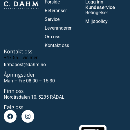
Forside
Logg inn
Kundeservice
Referanser
Betingelser
Service
Miljøpolicy
Leverandører
Om oss
Kontakt oss
Kontakt oss
+47 55 ...vis mer
firmapost@dahm.no
Åpningstider
Man – Fre 08:00 – 15:30
Finn oss
Nordåsdalen 10, 5235 RÅDAL
Følg oss