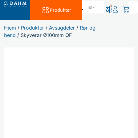
0
Produkter
Hjem
/
Produkter
/
Avsugdeler
/
Rør og
bend
/ Skyverør Ø100mm QF