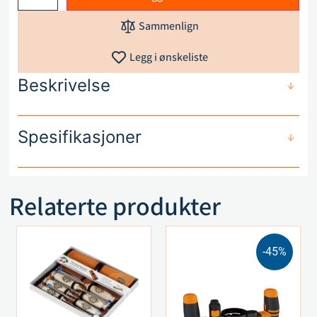
Sammenlign
Legg i ønskeliste
Beskrivelse
Spesifikasjoner
Relaterte produkter
-45%