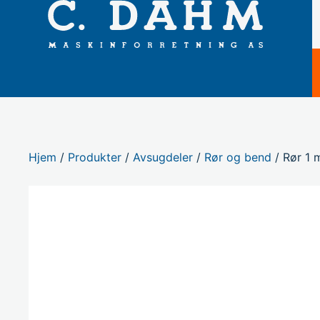
Hjem
/
Produkter
/
Avsugdeler
/
Rør og bend
/ Rør 1 