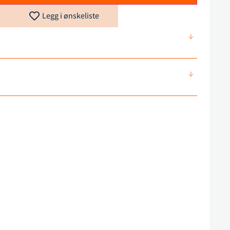
Legg i ønskeliste