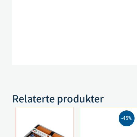
Relaterte produkter
-45%