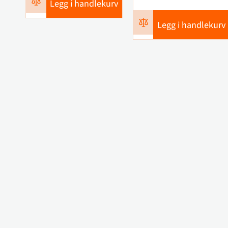
Legg i handlekurv
Legg i handlekurv
Kontakt oss