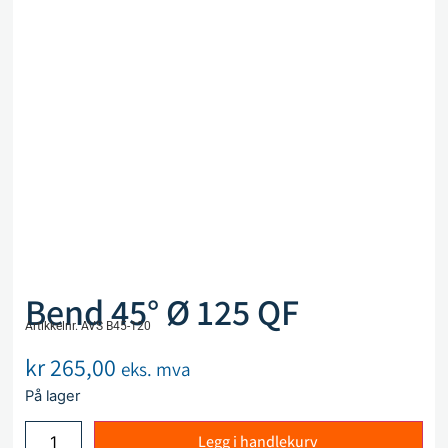
Bend 45° Ø 125 QF
Artikkelnr. AVS B45-120
kr
265,00
eks. mva
På lager
Legg i handlekurv