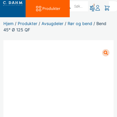
0
Produkter
Hjem
/
Produkter
/
Avsugdeler
/
Rør og bend
/ Bend
45° Ø 125 QF