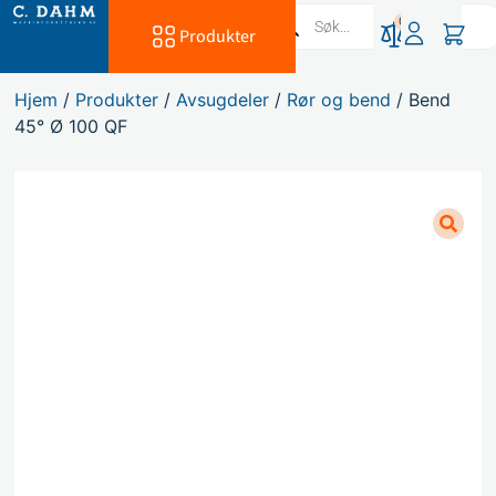
0
Produkter
Hjem
/
Produkter
/
Avsugdeler
/
Rør og bend
/ Bend
45° Ø 100 QF