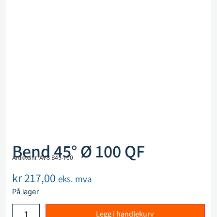
Bend 45° Ø 100 QF
Artikkelnr. AVS B45-100
kr
217,00
eks. mva
På lager
Legg i handlekurv