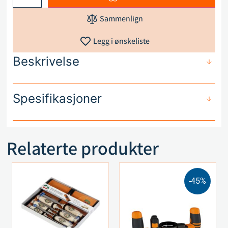
Sammenlign
Legg i ønskeliste
Beskrivelse
Spesifikasjoner
Relaterte produkter
-45%