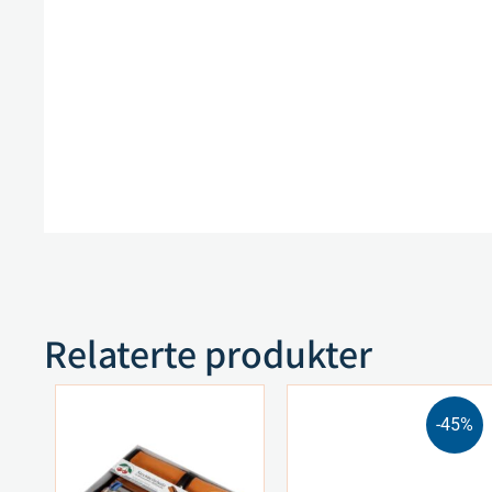
Relaterte produkter
-45%