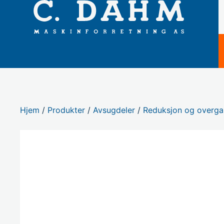
Hjem
/
Produkter
/
Avsugdeler
/
Reduksjon og overga