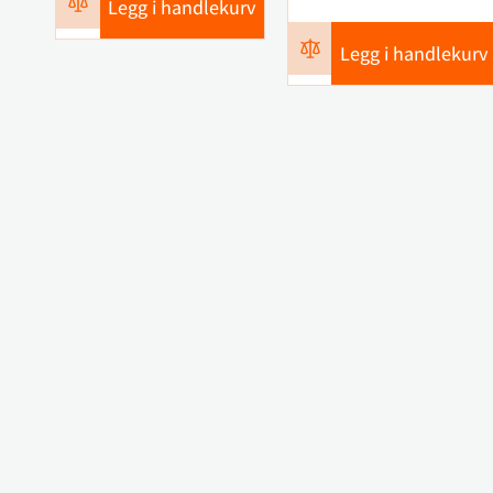
Legg i handlekurv
Legg i handlekurv
Kontakt oss