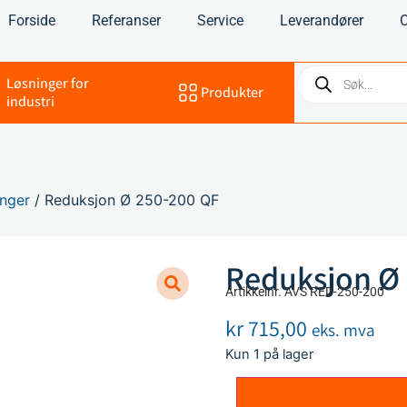
Forside
Referanser
Service
Leverandører
Løsninger for
Produkter
industri
nger
/ Reduksjon Ø 250-200 QF
Reduksjon Ø
Artikkelnr. AVS RED-250-200
kr
715,00
eks. mva
Kun 1 på lager