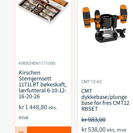
KIRSCHEN1171000
Kirschen
Stemjernsett
CMT 12-A2
1171LRT bøkeskaft,
lærfutteral 6-10-12-
CMT
16-20-26
dykkebase/plunge
base for fres CMT12
kr
1 448,80
eks.
RBSET
mva
kr
983,00
kr
538,00
eks. mva