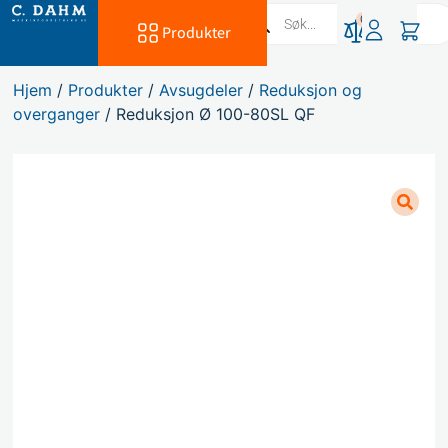
0
Produkter
Hjem
/
Produkter
/
Avsugdeler
/
Reduksjon og
overganger
/ Reduksjon Ø 100-80SL QF