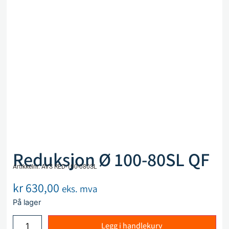
Reduksjon Ø 100-80SL QF
Artikkelnr. AVS RED-100-080SL
kr
630,00
eks. mva
På lager
Legg i handlekurv