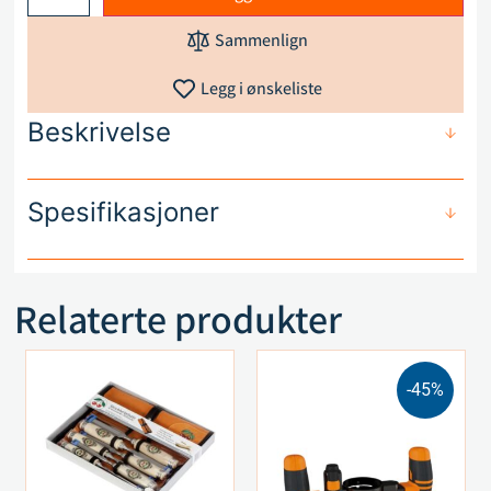
Sammenlign
Legg i ønskeliste
Beskrivelse
Spesifikasjoner
Relaterte produkter
-45%