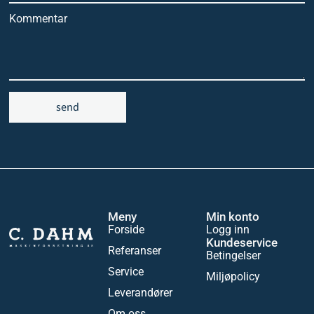
Kommentar
send
Meny
Min konto
Forside
Logg inn
Kundeservice
Referanser
Betingelser
Service
Miljøpolicy
Leverandører
Om oss