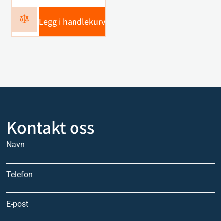
Legg i handlekurv
Kontakt oss
Navn
Telefon
E-post