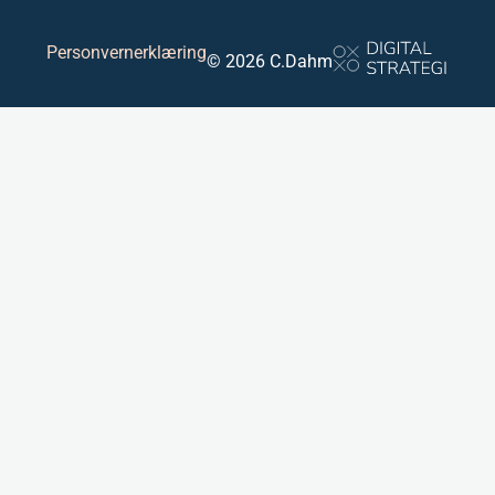
Personvernerklæring
© 2026 C.Dahm