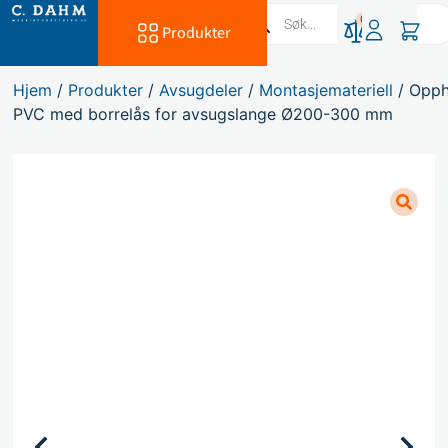
0
Produkter
Hjem
/
Produkter
/
Avsugdeler
/
Montasjemateriell
/ Opp
PVC med borrelås for avsugslange Ø200-300 mm