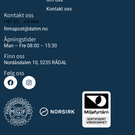
Kontakt oss
Kontakt oss
+47 55 ...vis mer
firmapost@dahm.no
Åpningstider
Man – Fre 08:00 – 15:30
Finn oss
Nordåsdalen 10, 5235 RÅDAL
Følg oss