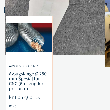
Relaterte produkter
AVSSL 250-06 CNC
Avsugslange Ø 250
mm Spesial for
CNC (6m lengde)
pris pr. m
kr
1 052,00
eks.
mva