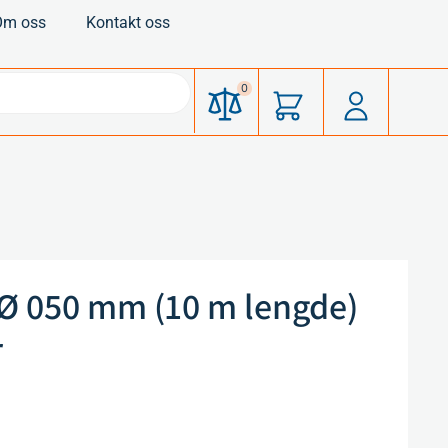
Om oss
Kontakt oss
0
Ø 050 mm (10 m lengde)
r