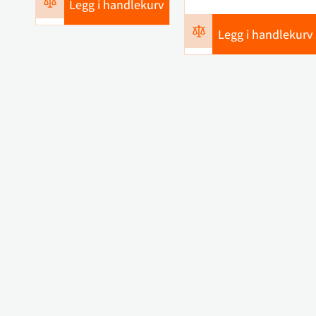
Legg i handlekurv
Legg i handlekurv
Kontakt oss