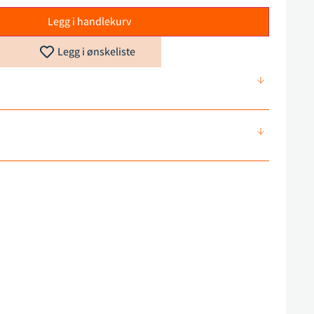
Legg i handlekurv
Legg i ønskeliste