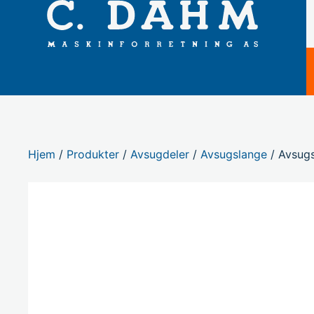
Hjem
/
Produkter
/
Avsugdeler
/
Avsugslange
/ Avsugs