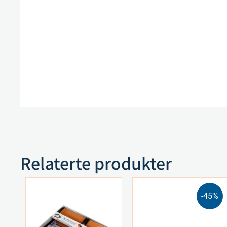
Relaterte produkter
-45%