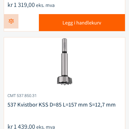
kr
1 319,00
eks. mva
Legg i handlekurv
CMT 537.850.31
537 Kvistbor KSS D=85 L=157 mm S=12,7 mm
kr
1 439,00
eks. mva