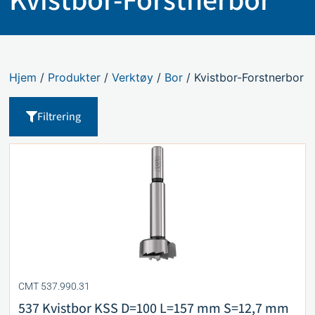
Hjem
/
Produkter
/
Verktøy
/
Bor
/ Kvistbor-Forstnerbor
Filtrering
CMT 537.990.31
537 Kvistbor KSS D=100 L=157 mm S=12,7 mm