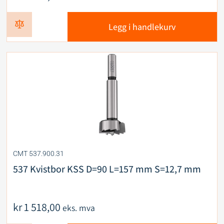
Legg i handlekurv
CMT 537.900.31
537 Kvistbor KSS D=90 L=157 mm S=12,7 mm
kr
1 518,00
eks. mva