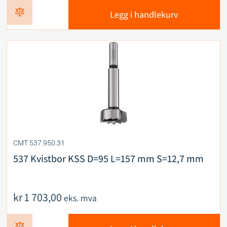
Legg i handlekurv
CMT 537.950.31
537 Kvistbor KSS D=95 L=157 mm S=12,7 mm
kr
1 703,00
eks. mva