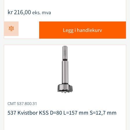
kr
216,00
eks. mva
Legg i handlekurv
CMT 537.800.31
537 Kvistbor KSS D=80 L=157 mm S=12,7 mm