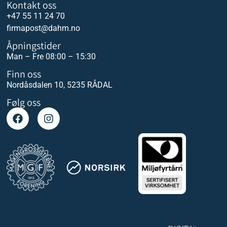
Kontakt oss
+47 55 11 24 70
firmapost@dahm.no
Åpningstider
Man – Fre 08:00 – 15:30
Finn oss
Nordåsdalen 10, 5235 RÅDAL
Følg oss