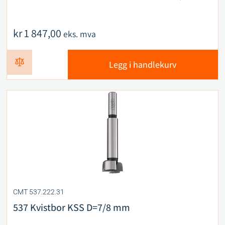
kr
1 847,00
eks. mva
Legg i handlekurv
CMT 537.222.31
537 Kvistbor KSS D=7/8 mm