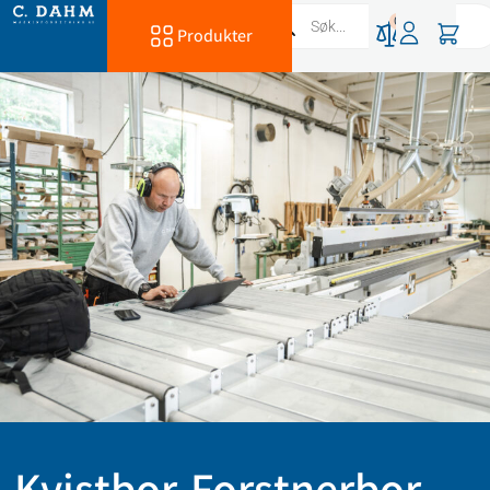
0
Produkter
Kvistbor-Forstnerbor