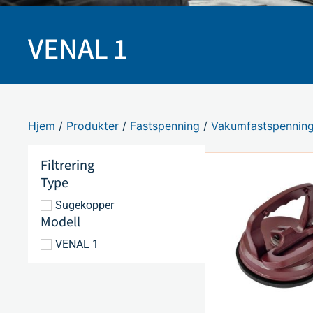
VENAL 1
Hjem
/
Produkter
/
Fastspenning
/
Vakumfastspennin
Filtrering
Type
Sugekopper
Modell
VENAL 1