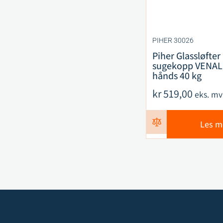
PIHER 30026
Piher Glassløfter
sugekopp VENAL 
hånds 40 kg
kr
519,00
eks. mv
Les m