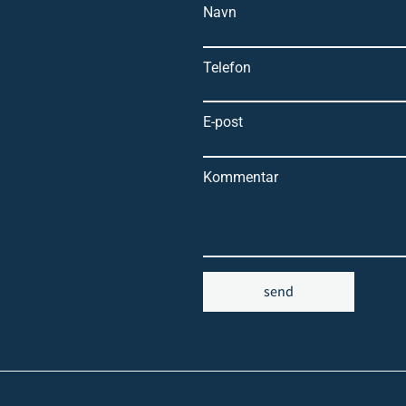
Navn
Telefon
E-post
Kommentar
send