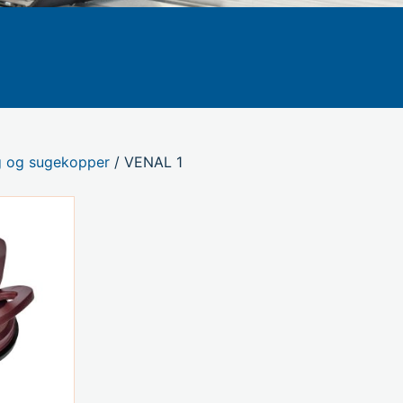
g og sugekopper
/ VENAL 1