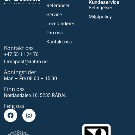
Kundeservice
Referanser
Betingelser
Service
Miljøpolicy
Leverandører
Om oss
Kontakt oss
Kontakt oss
+47 55 11 24 70
firmapost@dahm.no
Åpningstider
Man – Fre 08:00 – 15:30
Finn oss
Nordåsdalen 10, 5235 RÅDAL
Følg oss