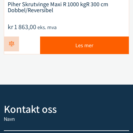
Piher Skrutvinge Maxi R 1000 kgR 300 cm
Dobbel/Reversibel
kr
1 863,00
eks. mva
Les mer
Kontakt oss
Navn