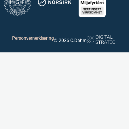
Personvernerklæring
© 2026 C.Dahm