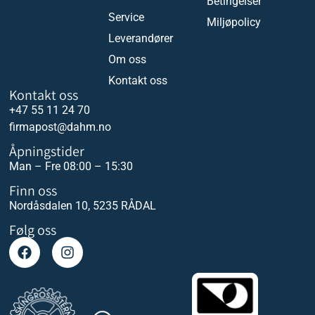
Betingelser
Service
Miljøpolicy
Leverandører
Om oss
Kontakt oss
Kontakt oss
+47 55 11 24 70
firmapost@dahm.no
Åpningstider
Man – Fre 08:00 – 15:30
Finn oss
Nordåsdalen 10, 5235 RÅDAL
Følg oss