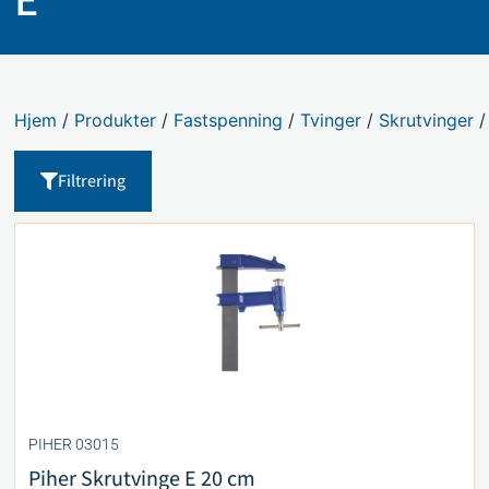
Hjem
/
Produkter
/
Fastspenning
/
Tvinger
/
Skrutvinger
/
Filtrering
PIHER 03015
Piher Skrutvinge E 20 cm