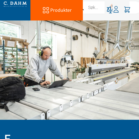
0
Produkter
E