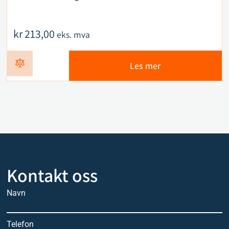
kr
213,00
eks. mva
Les mer
Kontakt oss
Navn
Telefon