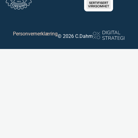
Personvernerklæring
© 2026 C.Dahm