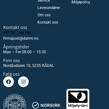
Service
Miljøpolicy
Leverandører
Om oss
Kontakt oss
Kontakt oss
+47 55 ...vis mer
firmapost@dahm.no
Åpningstider
Man – Fre 08:00 – 15:30
Finn oss
Nordåsdalen 10, 5235 RÅDAL
Følg oss