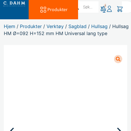
0
Produkter
Hjem
/
Produkter
/
Verktøy
/
Sagblad
/
Hullsag
/ Hullsag
HM Ø=092 H=152 mm HM Universal lang type