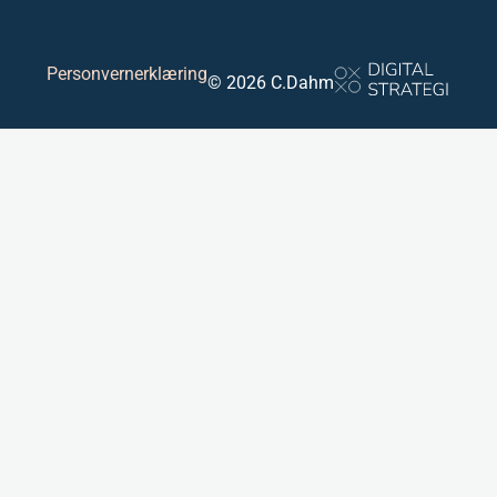
Personvernerklæring
© 2026 C.Dahm