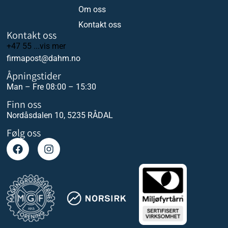
Om oss
Kontakt oss
Kontakt oss
+47 55 ...vis mer
firmapost@dahm.no
Åpningstider
Man – Fre 08:00 – 15:30
Finn oss
Nordåsdalen 10, 5235 RÅDAL
Følg oss