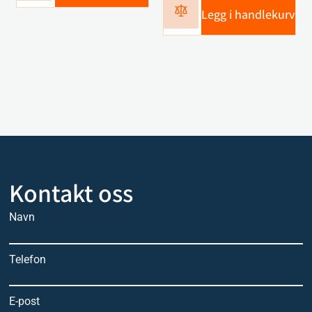
Legg i handlekurv
Kontakt oss
Navn
Telefon
E-post