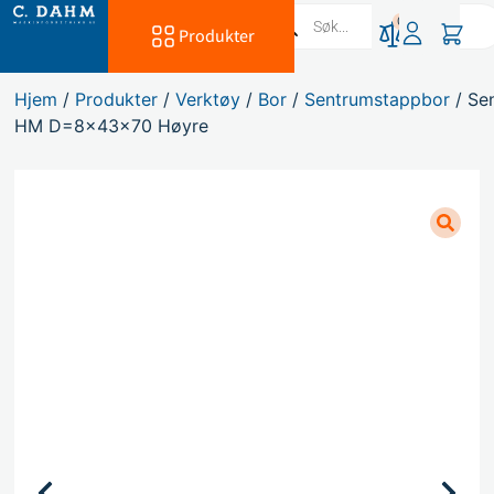
0
Produkter
Hjem
/
Produkter
/
Verktøy
/
Bor
/
Sentrumstappbor
/ Se
HM D=8x43x70 Høyre