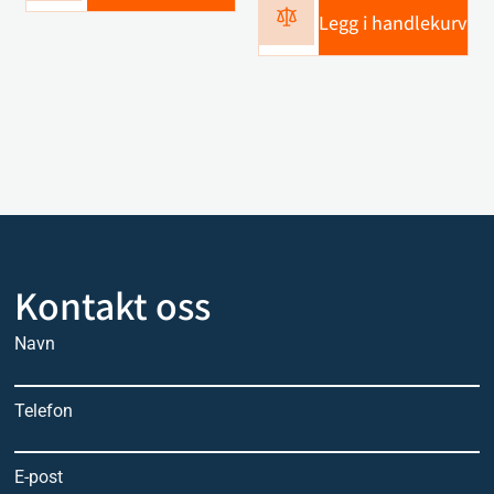
Legg i handlekurv
Kontakt oss
Navn
Telefon
E-post