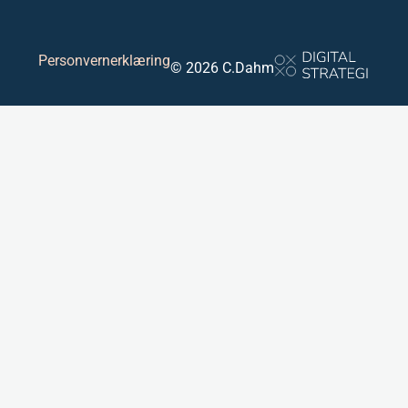
Personvernerklæring
© 2026 C.Dahm