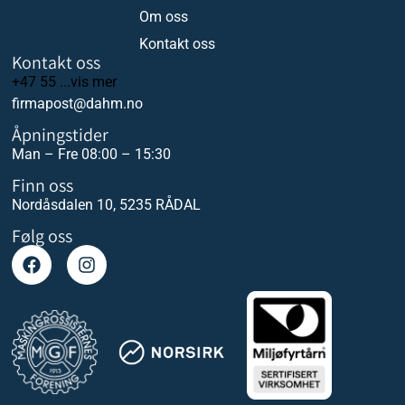
Om oss
Kontakt oss
Kontakt oss
+47 55 ...vis mer
firmapost@dahm.no
Åpningstider
Man – Fre 08:00 – 15:30
Finn oss
Nordåsdalen 10, 5235 RÅDAL
Følg oss