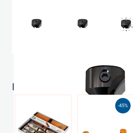
Relaterte produkter
-45%