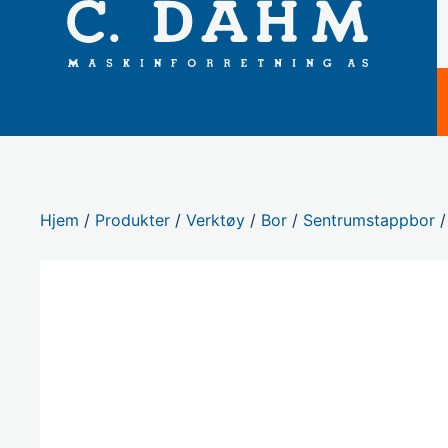
Hjem
/
Produkter
/
Verktøy
/
Bor
/
Sentrumstappbor
/