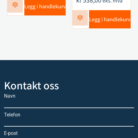
kr
538,00
eks. mva
Legg i handlekurv
Legg i handlekurv
Kontakt oss
Navn
Telefon
E-post