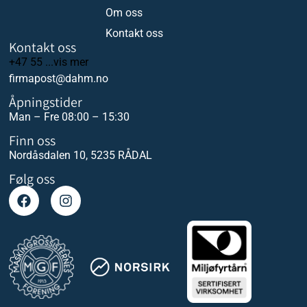
Om oss
Kontakt oss
Kontakt oss
+47 55 ...vis mer
firmapost@dahm.no
Åpningstider
Man – Fre 08:00 – 15:30
Finn oss
Nordåsdalen 10, 5235 RÅDAL
Følg oss