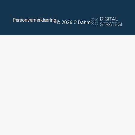
Personvernerklæring
© 2026 C.Dahm