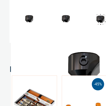
Relaterte produkter
-45%