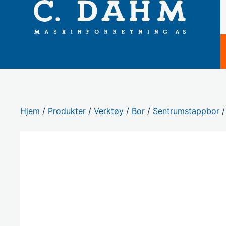
Hjem
/
Produkter
/
Verktøy
/
Bor
/
Sentrumstappbor
/