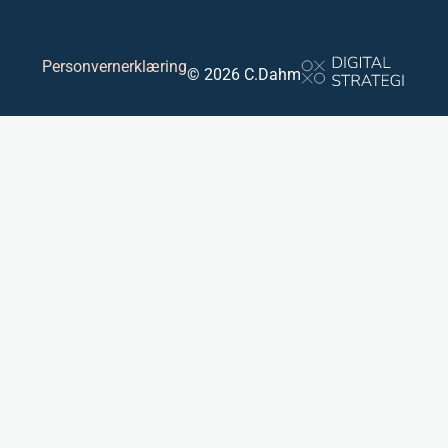
Personvernerklæring
© 2026 C.Dahm