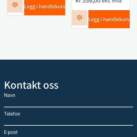
kr
538,00
eks. mva
Legg i handlekurv
Legg i handlekurv
Kontakt oss
Navn
Telefon
E-post