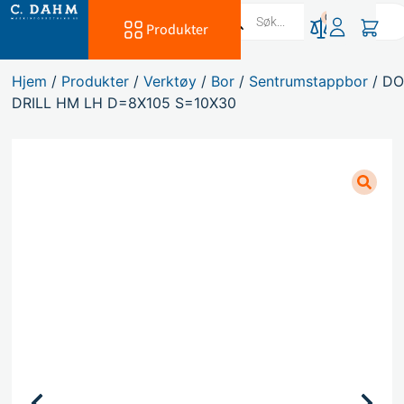
0
Produkter
Hjem
/
Produkter
/
Verktøy
/
Bor
/
Sentrumstappbor
/ D
DRILL HM LH D=8X105 S=10X30