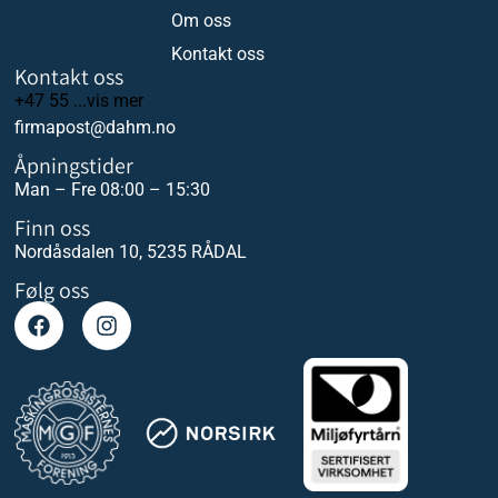
Om oss
Kontakt oss
Kontakt oss
+47 55 ...vis mer
firmapost@dahm.no
Åpningstider
Man – Fre 08:00 – 15:30
Finn oss
Nordåsdalen 10, 5235 RÅDAL
Følg oss