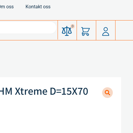
Om oss
Kontakt oss
0
HM Xtreme D=15X70