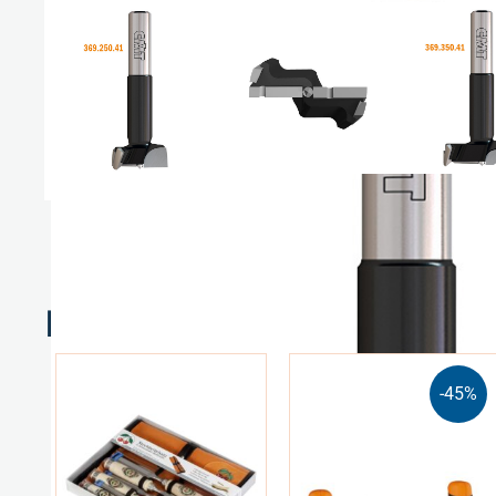
Relaterte produkter
-45%