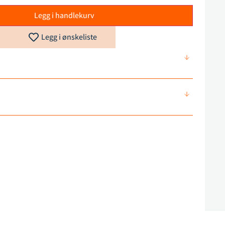
Legg i handlekurv
Legg i ønskeliste