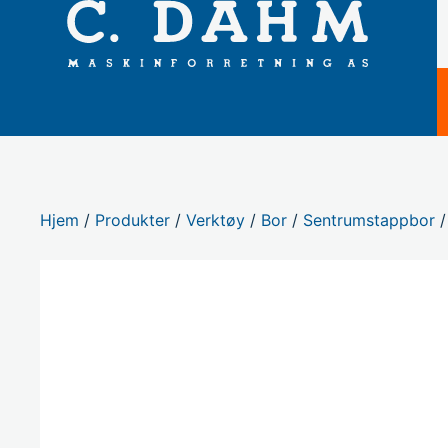
Hjem
/
Produkter
/
Verktøy
/
Bor
/
Sentrumstappbor
/