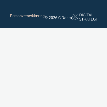
Personvernerklæring
© 2026 C.Dahm