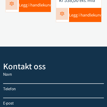
kr
538,00
eks. mva
Legg i handlekurv
Legg i handlekurv
Kontakt oss
Navn
Telefon
E-post