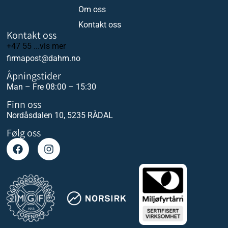
Om oss
Kontakt oss
Kontakt oss
+47 55 ...vis mer
firmapost@dahm.no
Åpningstider
Man – Fre 08:00 – 15:30
Finn oss
Nordåsdalen 10, 5235 RÅDAL
Følg oss