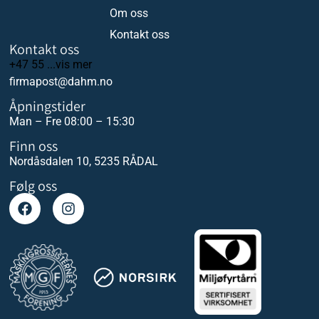
Om oss
Kontakt oss
Kontakt oss
+47 55 ...vis mer
firmapost@dahm.no
Åpningstider
Man – Fre 08:00 – 15:30
Finn oss
Nordåsdalen 10, 5235 RÅDAL
Følg oss