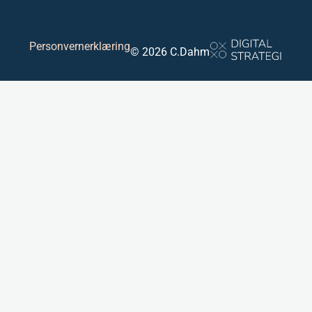
Personvernerklæring
© 2026 C.Dahm