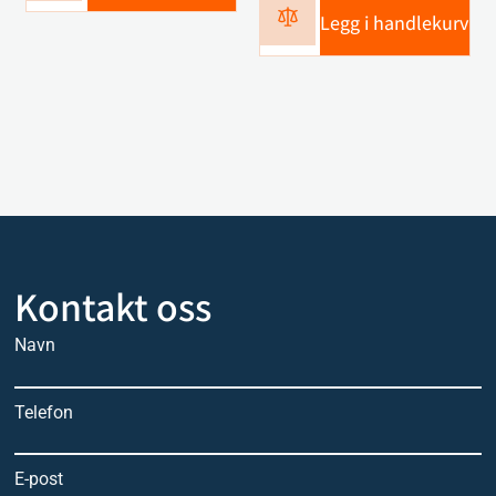
Legg i handlekurv
Kontakt oss
Navn
Telefon
E-post