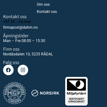
Om oss
Kontakt oss
Kontakt oss
+47 55 ...vis mer
firmapost@dahm.no
Åpningstider
Man – Fre 08:00 – 15:30
Finn oss
Nordåsdalen 10, 5235 RÅDAL
Følg oss