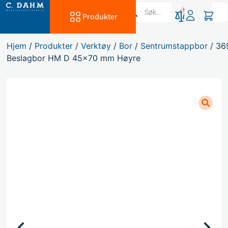
0
Produkter
Hjem
/
Produkter
/
Verktøy
/
Bor
/
Sentrumstappbor
/ 36
Beslagbor HM D 45×70 mm Høyre