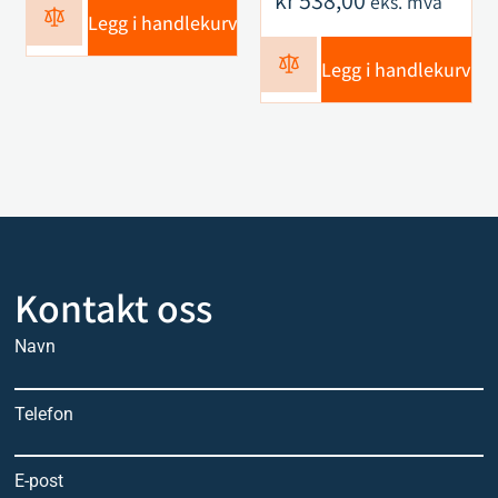
kr
538,00
eks. mva
Legg i handlekurv
Legg i handlekurv
Kontakt oss
Navn
Telefon
E-post