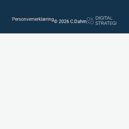
Personvernerklæring
© 2026 C.Dahm