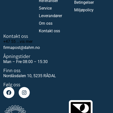
Referanser
Betingelser
Service
Miljøpolicy
Leverandører
Om oss
Kontakt oss
Kontakt oss
+47 55 ...vis mer
firmapost@dahm.no
Åpningstider
Man – Fre 08:00 – 15:30
Finn oss
Nordåsdalen 10, 5235 RÅDAL
Følg oss