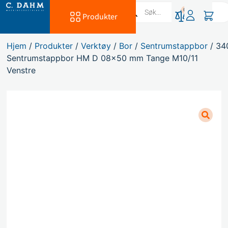
0
Produkter
Hjem
/
Produkter
/
Verktøy
/
Bor
/
Sentrumstappbor
/ 34
Sentrumstappbor HM D 08×50 mm Tange M10/11
Venstre