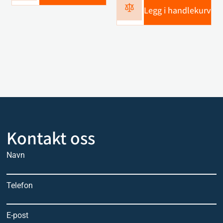
Legg i handlekurv
Kontakt oss
Navn
Telefon
E-post