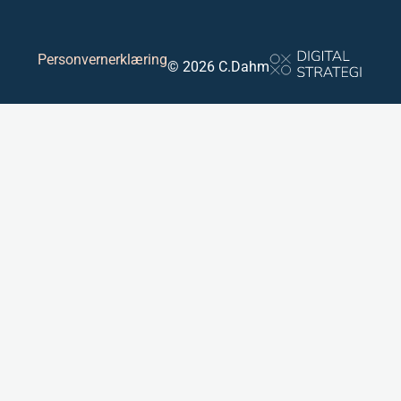
Personvernerklæring
© 2026 C.Dahm