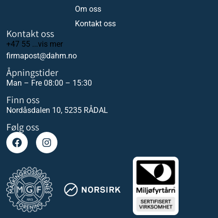
Om oss
Kontakt oss
Kontakt oss
+47 55 ...vis mer
firmapost@dahm.no
Åpningstider
Man – Fre 08:00 – 15:30
Finn oss
Nordåsdalen 10, 5235 RÅDAL
Følg oss