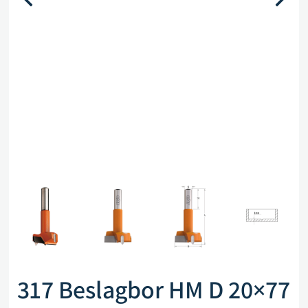
317 Beslagbor HM D 20×77