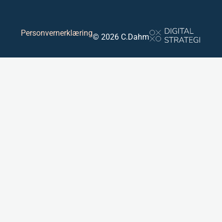
Personvernerklæring
© 2026 C.Dahm