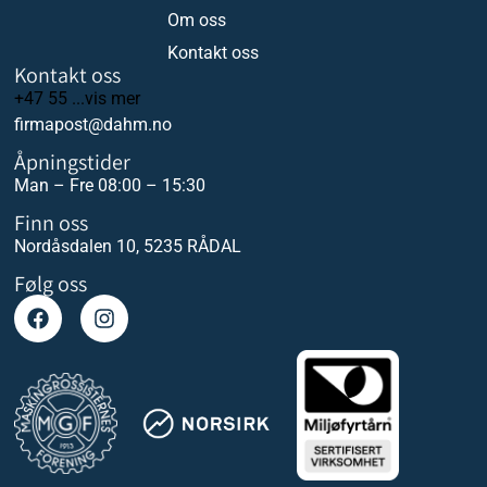
Om oss
Kontakt oss
Kontakt oss
+47 55 ...vis mer
firmapost@dahm.no
Åpningstider
Man – Fre 08:00 – 15:30
Finn oss
Nordåsdalen 10, 5235 RÅDAL
Følg oss