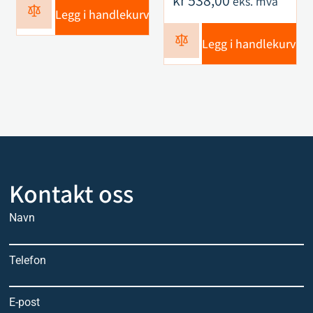
kr
538,00
eks. mva
Legg i handlekurv
Legg i handlekurv
Kontakt oss
Navn
Telefon
E-post