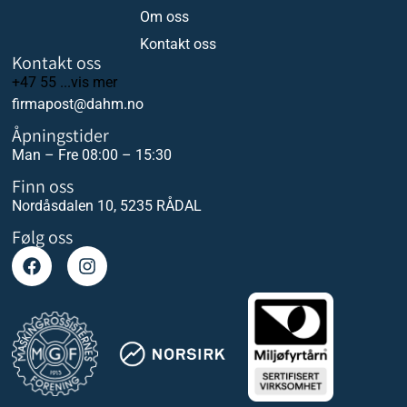
Om oss
Kontakt oss
Kontakt oss
+47 55 ...vis mer
firmapost@dahm.no
Åpningstider
Man – Fre 08:00 – 15:30
Finn oss
Nordåsdalen 10, 5235 RÅDAL
Følg oss