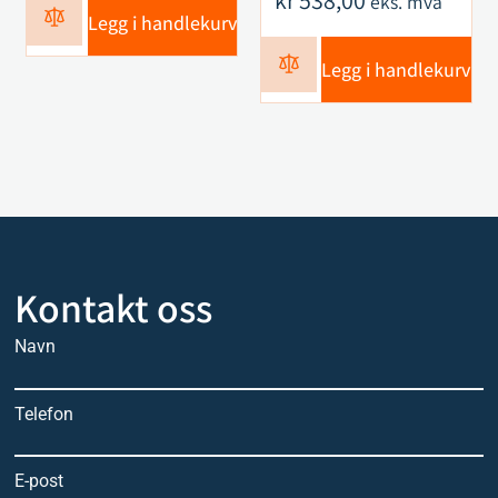
kr
538,00
eks. mva
Legg i handlekurv
Legg i handlekurv
Kontakt oss
Navn
Telefon
E-post