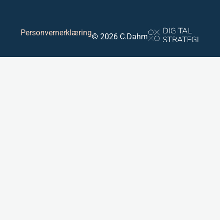
Personvernerklæring
© 2026 C.Dahm