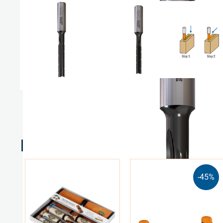
Relaterte produkter
-45%