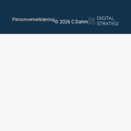
Personvernerklæring
© 2026 C.Dahm