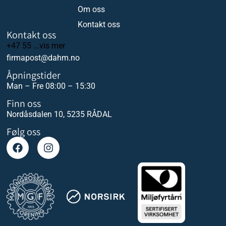
Om oss
Kontakt oss
Kontakt oss
+47 55 ...vis mer
firmapost@dahm.no
Åpningstider
Man – Fre 08:00 – 15:30
Finn oss
Nordåsdalen 10, 5235 RÅDAL
Følg oss