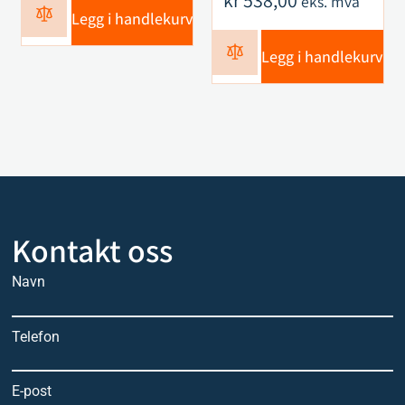
kr
538,00
eks. mva
Legg i handlekurv
Legg i handlekurv
Kontakt oss
Navn
Telefon
E-post