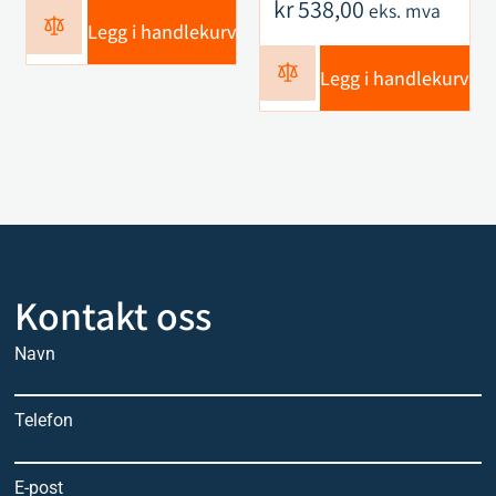
kr
538,00
eks. mva
Legg i handlekurv
Legg i handlekurv
Kontakt oss
Navn
Telefon
E-post