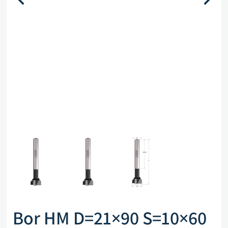
Bor HM D=21×90 S=10×60